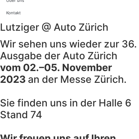
Über uns
Kontakt
Lutziger @ Auto Zürich
Wir sehen uns wieder zur 36.
Ausgabe der Auto Zürich
vom 02.–05. November
2023
an der Messe Zürich.
Sie finden uns in der Halle 6
Stand 74
Wir freuen uns auf Ihren