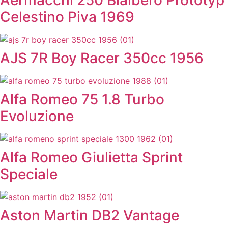
Aermacchi 250 Bialbero Prototyp
Celestino Piva 1969
AJS 7R Boy Racer 350cc 1956
Alfa Romeo 75 1.8 Turbo
Evoluzione
Alfa Romeo Giulietta Sprint
Speciale
Aston Martin DB2 Vantage