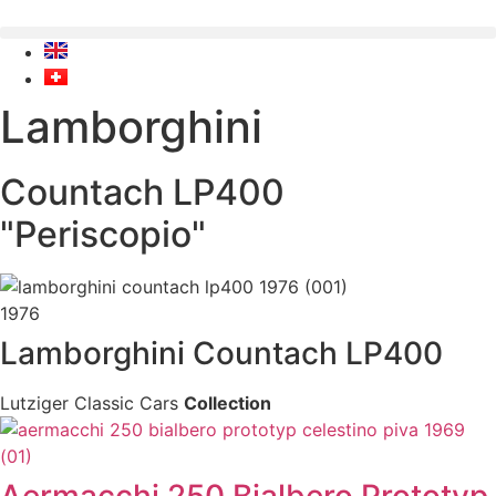
Skip
to
content
Lamborghini
Countach LP400
"Periscopio"
1976
Lamborghini Countach LP400
Lutziger Classic Cars
Collection