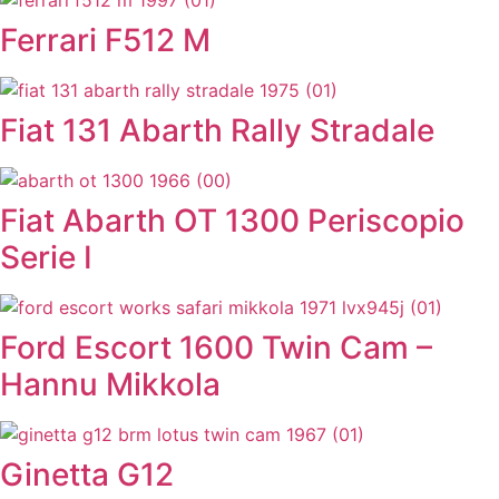
Ferrari F512 M
Fiat 131 Abarth Rally Stradale
Fiat Abarth OT 1300 Periscopio
Serie I
Ford Escort 1600 Twin Cam –
Hannu Mikkola
Ginetta G12