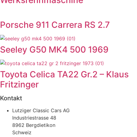
Werksrennmaschine
Porsche 911 Carrera RS 2.7
Seeley G50 MK4 500 1969
Toyota Celica TA22 Gr.2 – Klaus
Fritzinger
Kontakt
Lutziger Classic Cars AG
Industriestrasse 48
8962 Bergdietikon
Schweiz