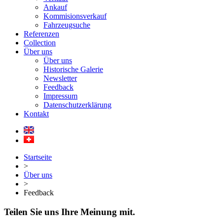
Ankauf
Kommisionsverkauf
Fahrzeugsuche
Referenzen
Collection
Über uns
Über uns
Historische Galerie
Newsletter
Feedback
Impressum
Datenschutzerklärung
Kontakt
Startseite
>
Über uns
>
Feedback
Teilen Sie uns Ihre Meinung mit.