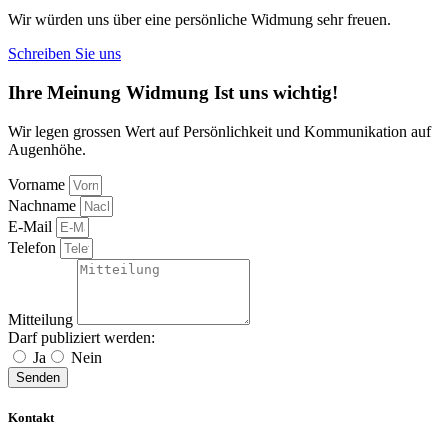
Wir würden uns über eine persönliche Widmung sehr freuen.
Schreiben Sie uns
Ihre
Meinung
Widmung
Ist uns wichtig!
Wir legen grossen Wert auf Persönlichkeit und Kommunikation auf
Augenhöhe.
Vorname
Nachname
E-Mail
Telefon
Mitteilung
Darf publiziert werden:
Ja
Nein
Senden
Kontakt