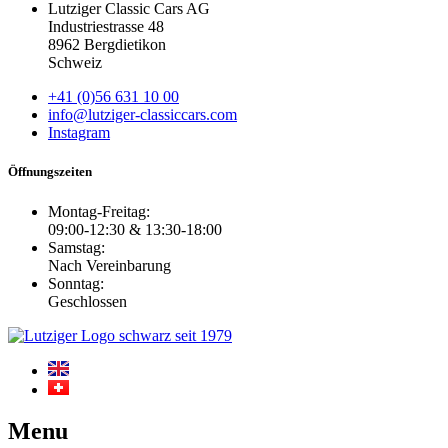
Lutziger Classic Cars AG
Industriestrasse 48
8962 Bergdietikon
Schweiz
+41 (0)56 631 10 00
info@lutziger-classiccars.com
Instagram
Öffnungszeiten
Montag-Freitag:
09:00-12:30 & 13:30-18:00
Samstag:
Nach Vereinbarung
Sonntag:
Geschlossen
Menu