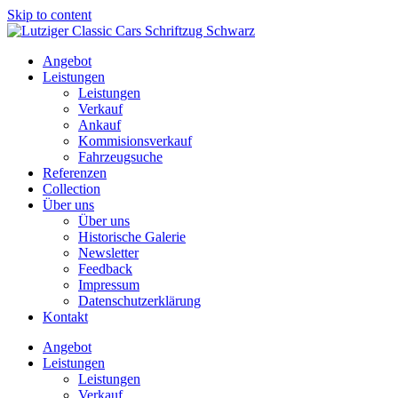
Skip to content
Angebot
Leistungen
Leistungen
Verkauf
Ankauf
Kommisionsverkauf
Fahrzeugsuche
Referenzen
Collection
Über uns
Über uns
Historische Galerie
Newsletter
Feedback
Impressum
Datenschutzerklärung
Kontakt
Angebot
Leistungen
Leistungen
Verkauf