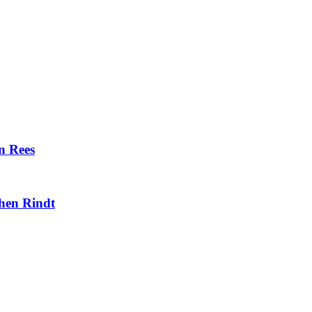
n Rees
hen Rindt