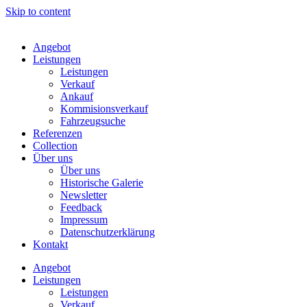
Skip to content
Angebot
Leistungen
Leistungen
Verkauf
Ankauf
Kommisionsverkauf
Fahrzeugsuche
Referenzen
Collection
Über uns
Über uns
Historische Galerie
Newsletter
Feedback
Impressum
Datenschutzerklärung
Kontakt
Angebot
Leistungen
Leistungen
Verkauf