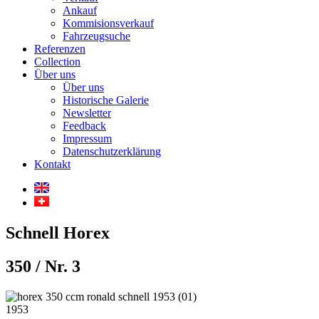
Ankauf
Kommisionsverkauf
Fahrzeugsuche
Referenzen
Collection
Über uns
Über uns
Historische Galerie
Newsletter
Feedback
Impressum
Datenschutzerklärung
Kontakt
Schnell Horex
350 / Nr. 3
1953