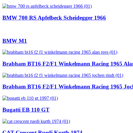
BMW 700 RS Apfelbeck Scheidegger 1966
BMW M1
Brabham BT16 F2/F1 Winkelmann Racing 1965 Ala
Brabham BT16 F2/F1 Winkelmann Racing 1965 Joc
Bugatti EB 110 GT
CAT Crescent Ruedi Kurth 1974