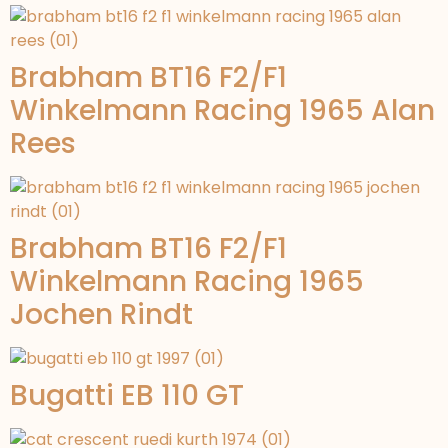
Brabham BT16 F2/F1
Winkelmann Racing 1965 Alan
Rees
Brabham BT16 F2/F1
Winkelmann Racing 1965
Jochen Rindt
Bugatti EB 110 GT