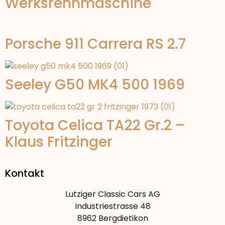
Werksrennmaschine
Porsche 911 Carrera RS 2.7
Seeley G50 MK4 500 1969
Toyota Celica TA22 Gr.2 –
Klaus Fritzinger
Kontakt
Lutziger Classic Cars AG
Industriestrasse 48
8962 Bergdietikon