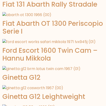
Fiat 131 Abarth Rally Stradale
Fiat Abarth OT 1300 Periscopio
Serie I
Ford Escort 1600 Twin Cam –
Hannu Mikkola
Ginetta G12
Ginetta G12 Leightweight