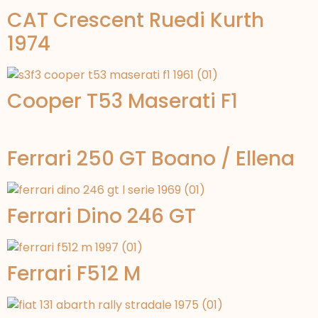
CAT Crescent Ruedi Kurth
1974
Cooper T53 Maserati F1
Ferrari 250 GT Boano / Ellena
Ferrari Dino 246 GT
Ferrari F512 M