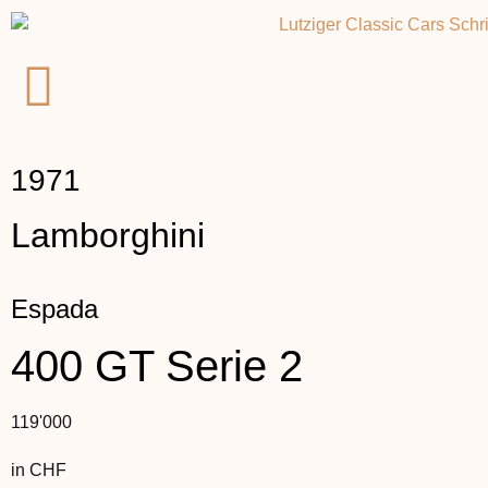
1971
Lamborghini
Espada
400 GT Serie 2
119'000
in CHF