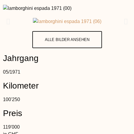
ALLE BILDER ANSEHEN
Jahrgang
05
/
1971
Kilometer
100'250
Preis
119'000