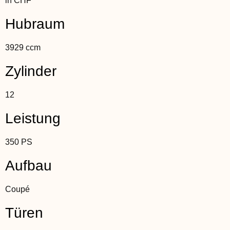
in CHF
Hubraum
3929 ccm
Zylinder
12
Leistung
350 PS
Aufbau
Coupé
Türen