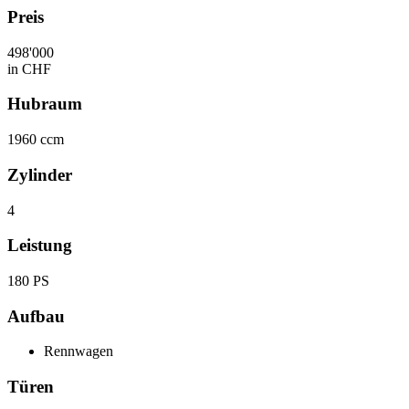
Preis
498'000
in CHF
Hubraum
1960 ccm
Zylinder
4
Leistung
180 PS
Aufbau
Rennwagen
Türen