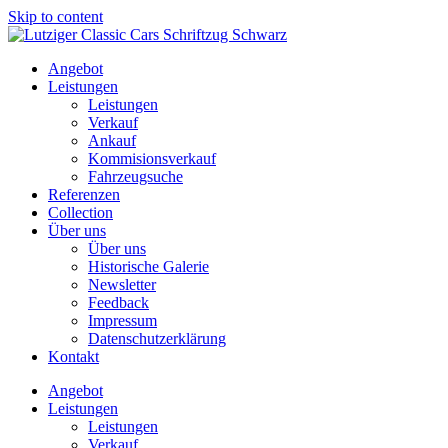
Skip to content
Angebot
Leistungen
Leistungen
Verkauf
Ankauf
Kommisionsverkauf
Fahrzeugsuche
Referenzen
Collection
Über uns
Über uns
Historische Galerie
Newsletter
Feedback
Impressum
Datenschutzerklärung
Kontakt
Angebot
Leistungen
Leistungen
Verkauf