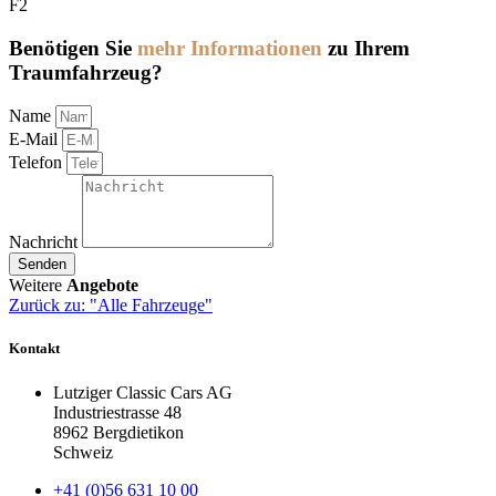
F2
Benötigen Sie
mehr Informationen
zu Ihrem
Traumfahrzeug?
Name
E-Mail
Telefon
Nachricht
Senden
Weitere
Angebote
Zurück zu: "Alle Fahrzeuge"
Kontakt
Lutziger Classic Cars AG
Industriestrasse 48
8962 Bergdietikon
Schweiz
+41 (0)56 631 10 00