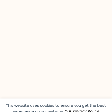
This website uses cookies to ensure you get the best
experience on our website.​
Our Privacy Policy