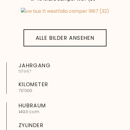
ALLE BILDER ANSEHEN
JAHRGANG
11
/
1967
KILOMETER
70'000
HUBRAUM
1493 ccm
ZYLINDER