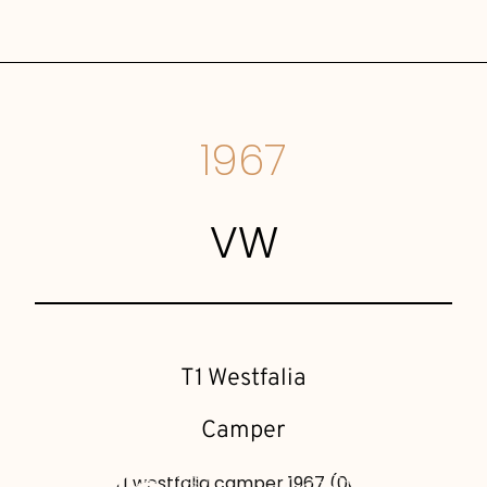
1967
VW
T1 Westfalia
Camper