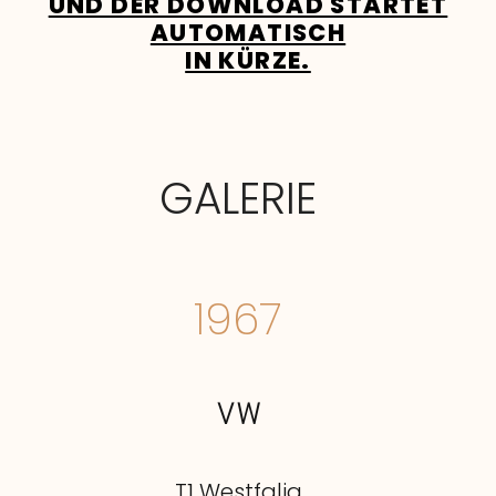
UND DER DOWNLOAD STARTET
AUTOMATISCH
IN KÜRZE.
GALERIE
1967
VW
T1 Westfalia