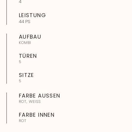
4
LEISTUNG
44 PS
AUFBAU
KOMBI
TÜREN
5
SITZE
5
FARBE AUSSEN
ROT
,
WEISS
FARBE INNEN
ROT