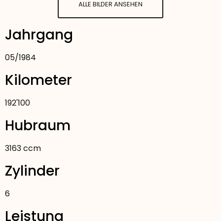
ALLE BILDER ANSEHEN
Jahrgang
05
/
1984
Kilometer
192'100
Hubraum
3163 ccm
Zylinder
6
Leistung