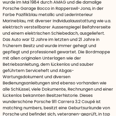
wurde im Mai 1984 durch AMAG und die damalige
Porsche Garage Bocco in Rapperswil-Jona, in der
Farbe Pazifikblau metallic und Lederinterieur
Marineblau, mit diverser Individualausstattung wie u.a.
elektrisch verstellbarer Aussenspiegel Beifahrerseite
und einem elektrischen Schiebedach, ausgeliefert.
Das Auto war 12 Jahre im letzten und 21 Jahre in
früherem Besitz und wurde immer gehegt und
gepflegt und professionell gewartet. Die Bordmappe
mit allen originalen Unterlagen wie der
Betriebsanleitung, dem lückenlos und sauber
geführtem Serviceheft und Abgas-
Wartungsdokument und diversen
Bedienungsanleitungen sind ebenso vorhanden wie
alle Schlüssel, viele Dokumente, Rechnungen und einer
lückenlos bekannten Besitzerhistorie. Dieses
wunderschöne Porsche 911 Carrera 3.2 Coupé ist
matching numbers, besitzt eine Geburtsurkunde von
Porsche und befindet sich, veteranen-geprüft, in top