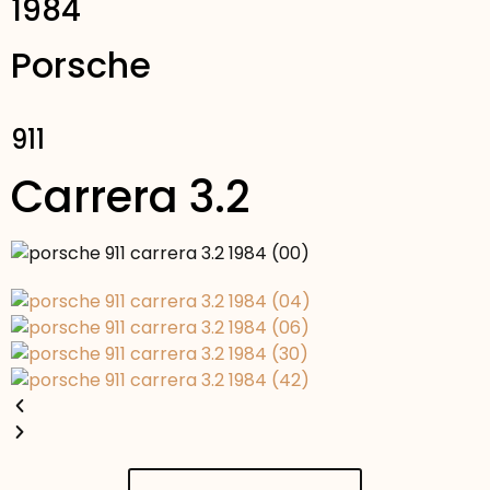
1984
Porsche
911
Carrera 3.2