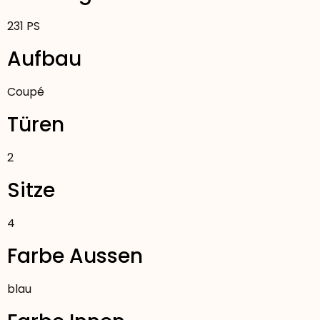
231 PS
Aufbau
Coupé
Türen
2
Sitze
4
Farbe Aussen
blau