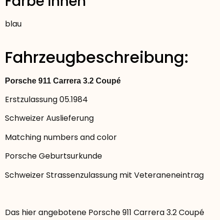
Farbe Innen
blau
Fahrzeugbeschreibung:
Porsche 911 Carrera 3.2 Coupé
Erstzulassung 05.1984
Schweizer Auslieferung
Matching numbers and color
Porsche Geburtsurkunde
Schweizer Strassenzulassung mit Veteraneneintrag
Das hier angebotene Porsche 911 Carrera 3.2 Coupé