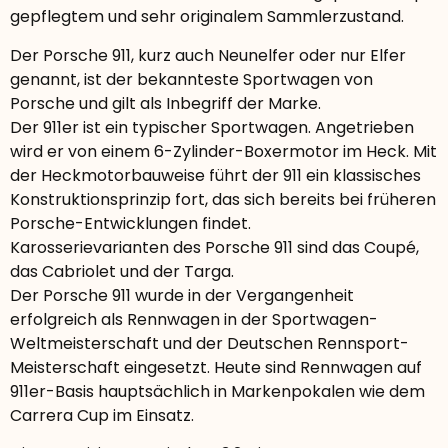
gepflegtem und sehr originalem Sammlerzustand.
Der Porsche 911, kurz auch Neunelfer oder nur Elfer
genannt, ist der bekannteste Sportwagen von
Porsche und gilt als Inbegriff der Marke.
Der 911er ist ein typischer Sportwagen. Angetrieben
wird er von einem 6-Zylinder-Boxermotor im Heck. Mit
der Heckmotorbauweise führt der 911 ein klassisches
Konstruktionsprinzip fort, das sich bereits bei früheren
Porsche-Entwicklungen findet.
Karosserievarianten des Porsche 911 sind das Coupé,
das Cabriolet und der Targa.
Der Porsche 911 wurde in der Vergangenheit
erfolgreich als Rennwagen in der Sportwagen-
Weltmeisterschaft und der Deutschen Rennsport-
Meisterschaft eingesetzt. Heute sind Rennwagen auf
911er-Basis hauptsächlich in Markenpokalen wie dem
Carrera Cup im Einsatz.