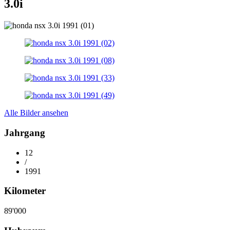
3.0i
Alle Bilder ansehen
Jahrgang
12
/
1991
Kilometer
89'000