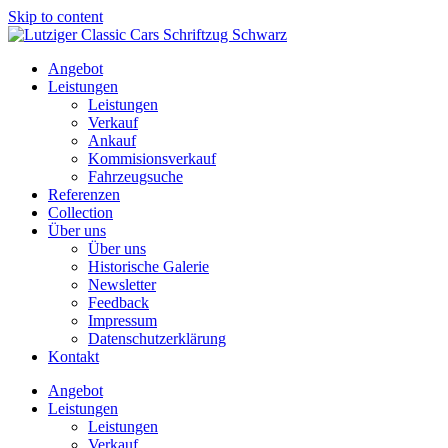
Skip to content
Angebot
Leistungen
Leistungen
Verkauf
Ankauf
Kommisionsverkauf
Fahrzeugsuche
Referenzen
Collection
Über uns
Über uns
Historische Galerie
Newsletter
Feedback
Impressum
Datenschutzerklärung
Kontakt
Angebot
Leistungen
Leistungen
Verkauf