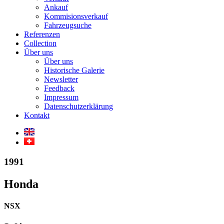
Ankauf
Kommisionsverkauf
Fahrzeugsuche
Referenzen
Collection
Über uns
Über uns
Historische Galerie
Newsletter
Feedback
Impressum
Datenschutzerklärung
Kontakt
1991
Honda
NSX