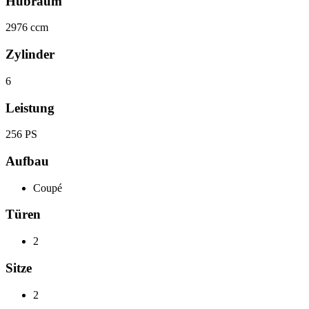
Hubraum
2976 ccm
Zylinder
6
Leistung
256 PS
Aufbau
Coupé
Türen
2
Sitze
2