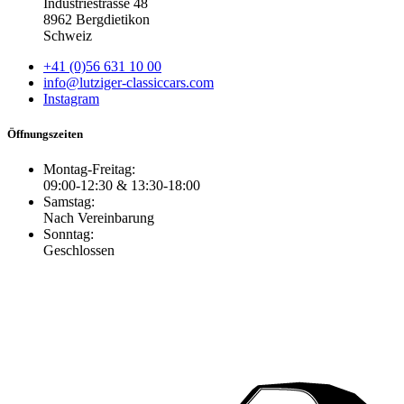
Industriestrasse 48
8962 Bergdietikon
Schweiz
+41 (0)56 631 10 00
info@lutziger-classiccars.com
Instagram
Öffnungszeiten
Montag-Freitag:
09:00-12:30 & 13:30-18:00
Samstag:
Nach Vereinbarung
Sonntag:
Geschlossen