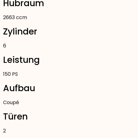
Hubraum
2663 ccm
Zylinder
6
Leistung
150 PS
Aufbau
Coupé
Türen
2