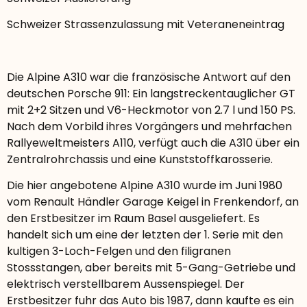
Schweizer Strassenzulassung mit Veteraneneintrag
Die Alpine A310 war die französische Antwort auf den
deutschen Porsche 911: Ein langstreckentauglicher GT
mit 2+2 Sitzen und V6-Heckmotor von 2.7 l und 150 PS.
Nach dem Vorbild ihres Vorgängers und mehrfachen
Rallyeweltmeisters A110, verfügt auch die A310 über ein
Zentralrohrchassis und eine Kunststoffkarosserie.
Die hier angebotene Alpine A310 wurde im Juni 1980
vom Renault Händler Garage Keigel in Frenkendorf, an
den Erstbesitzer im Raum Basel ausgeliefert. Es
handelt sich um eine der letzten der 1. Serie mit den
kultigen 3-Loch-Felgen und den filigranen
Stossstangen, aber bereits mit 5-Gang-Getriebe und
elektrisch verstellbarem Aussenspiegel. Der
Erstbesitzer fuhr das Auto bis 1987, dann kaufte es ein