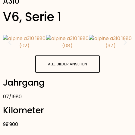
A310
V6, Serie 1
ALLE BILDER ANSEHEN
Jahrgang
07
/
1980
Kilometer
99'900