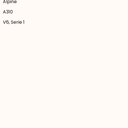
Alpine
A310
V6, Serie 1