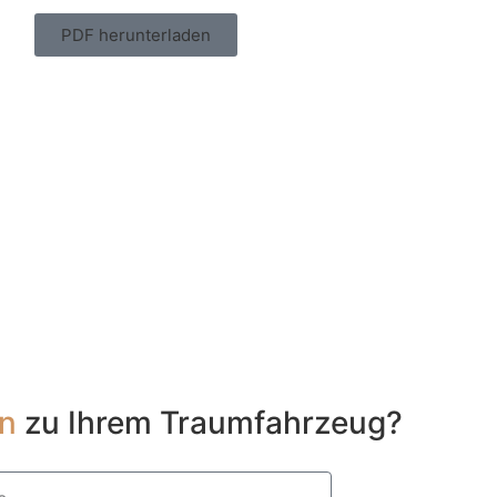
PDF herunterladen
en
zu Ihrem Traumfahrzeug?