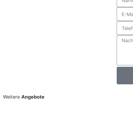
Weitere
Angebote