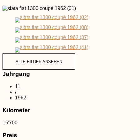
ALLE BILDER ANSEHEN
Jahrgang
11
/
1962
Kilometer
15'700
Preis