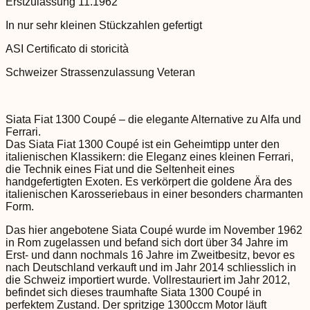
Erstzulassung 11.1962
In nur sehr kleinen Stückzahlen gefertigt
ASI Certificato di storicità
Schweizer Strassenzulassung Veteran
Siata Fiat 1300 Coupé – die elegante Alternative zu Alfa und
Ferrari.
Das Siata Fiat 1300 Coupé ist ein Geheimtipp unter den
italienischen Klassikern: die Eleganz eines kleinen Ferrari,
die Technik eines Fiat und die Seltenheit eines
handgefertigten Exoten. Es verkörpert die goldene Ära des
italienischen Karosseriebaus in einer besonders charmanten
Form.
Das hier angebotene Siata Coupé wurde im November 1962
in Rom zugelassen und befand sich dort über 34 Jahre im
Erst- und dann nochmals 16 Jahre im Zweitbesitz, bevor es
nach Deutschland verkauft und im Jahr 2014 schliesslich in
die Schweiz importiert wurde. Vollrestauriert im Jahr 2012,
befindet sich dieses traumhafte Siata 1300 Coupé in
perfektem Zustand. Der spritzige 1300ccm Motor läuft