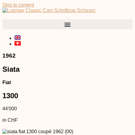
Skip to content
1962
Siata
Fiat
1300
44'000
in CHF