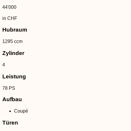
44'000
in CHF
Hubraum
1295 ccm
Zylinder
4
Leistung
78 PS
Aufbau
Coupé
Türen