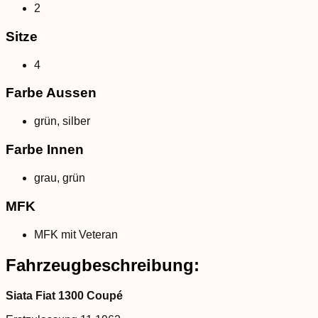
2
Sitze
4
Farbe Aussen
grün
,
silber
Farbe Innen
grau
,
grün
MFK
MFK mit Veteran
Fahrzeugbeschreibung:
Siata Fiat 1300 Coupé