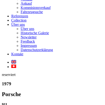
Ankauf
Kommisionsverkauf
Fahrzeugsuche
Referenzen
Collection
Über uns
Über uns
Historische Galerie
Newsletter
Feedback
Impressum
Datenschutzerklärung
Kontakt
reserviert
1979
Porsche
911