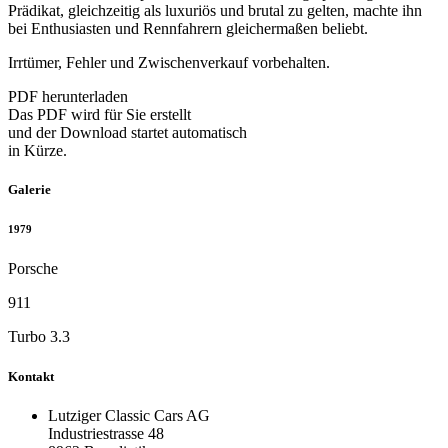
Prädikat, gleichzeitig als luxuriös und brutal zu gelten, machte ihn
bei Enthusiasten und Rennfahrern gleichermaßen beliebt.
Irrtümer, Fehler und Zwischenverkauf vorbehalten.
PDF herunterladen
Das PDF wird für Sie erstellt
und der Download startet automatisch
in Kürze.
Galerie
1979
Porsche
911
Turbo 3.3
Kontakt
Lutziger Classic Cars AG
Industriestrasse 48