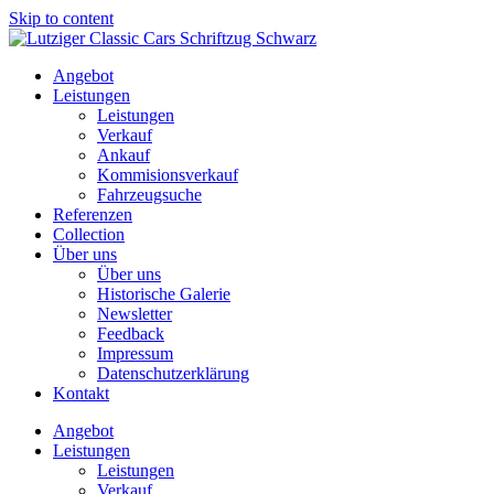
Skip to content
Angebot
Leistungen
Leistungen
Verkauf
Ankauf
Kommisionsverkauf
Fahrzeugsuche
Referenzen
Collection
Über uns
Über uns
Historische Galerie
Newsletter
Feedback
Impressum
Datenschutzerklärung
Kontakt
Angebot
Leistungen
Leistungen
Verkauf