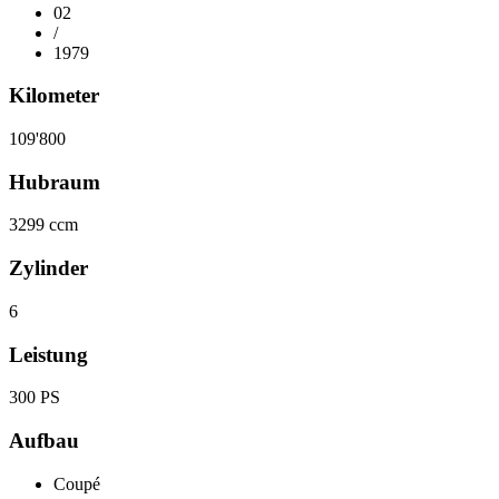
02
/
1979
Kilometer
109'800
Hubraum
3299 ccm
Zylinder
6
Leistung
300 PS
Aufbau
Coupé