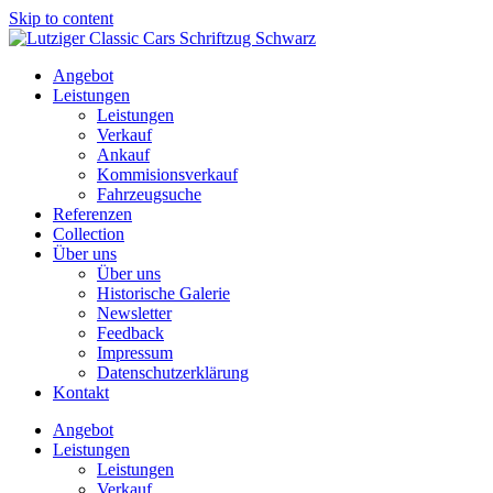
Skip to content
Angebot
Leistungen
Leistungen
Verkauf
Ankauf
Kommisionsverkauf
Fahrzeugsuche
Referenzen
Collection
Über uns
Über uns
Historische Galerie
Newsletter
Feedback
Impressum
Datenschutzerklärung
Kontakt
Angebot
Leistungen
Leistungen
Verkauf