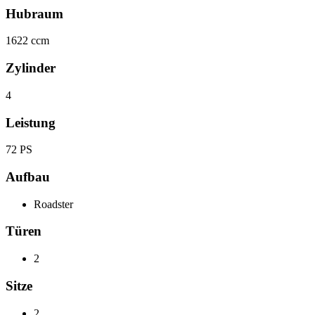
Hubraum
1622 ccm
Zylinder
4
Leistung
72 PS
Aufbau
Roadster
Türen
2
Sitze
2