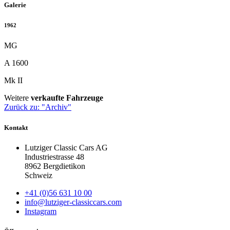
Galerie
1962
MG
A 1600
Mk II
Weitere
verkaufte Fahrzeuge
Zurück zu: "Archiv"
Kontakt
Lutziger Classic Cars AG
Industriestrasse 48
8962 Bergdietikon
Schweiz
+41 (0)56 631 10 00
info@lutziger-classiccars.com
Instagram