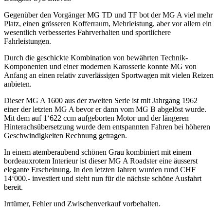
Gegenüber den Vorgänger MG TD und TF bot der MG A viel mehr
Platz, einen grösseren Kofferraum, Mehrleistung, aber vor allem ein
wesentlich verbessertes Fahrverhalten und sportlichere
Fahrleistungen.
Durch die geschickte Kombination von bewährten Technik-
Komponenten und einer modernen Karosserie konnte MG von
Anfang an einen relativ zuverlässigen Sportwagen mit vielen Reizen
anbieten.
Dieser MG A 1600 aus der zweiten Serie ist mit Jahrgang 1962
einer der letzten MG A bevor er dann vom MG B abgelöst wurde.
Mit dem auf 1‘622 ccm aufgeborten Motor und der längeren
Hinterachsübersetzung wurde dem entspannten Fahren bei höheren
Geschwindigkeiten Rechnung getragen.
In einem atemberaubend schönen Grau kombiniert mit einem
bordeauxrotem Interieur ist dieser MG A Roadster eine äusserst
elegante Erscheinung. In den letzten Jahren wurden rund CHF
14‘000.- investiert und steht nun für die nächste schöne Ausfahrt
bereit.
Irrtümer, Fehler und Zwischenverkauf vorbehalten.