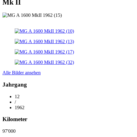
Mk II
Alle Bilder ansehen
Jahrgang
12
/
1962
Kilometer
97'000