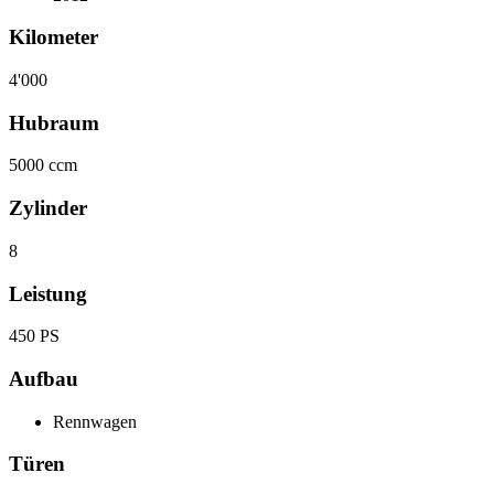
Kilometer
4'000
Hubraum
5000 ccm
Zylinder
8
Leistung
450 PS
Aufbau
Rennwagen
Türen