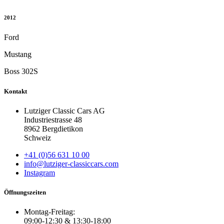
2012
Ford
Mustang
Boss 302S
Kontakt
Lutziger Classic Cars AG
Industriestrasse 48
8962 Bergdietikon
Schweiz
+41 (0)56 631 10 00
info@lutziger-classiccars.com
Instagram
Öffnungszeiten
Montag-Freitag:
09:00-12:30 & 13:30-18:00