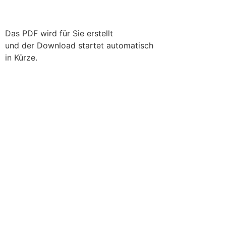
Das PDF wird für Sie erstellt
und der Download startet automatisch
in Kürze.